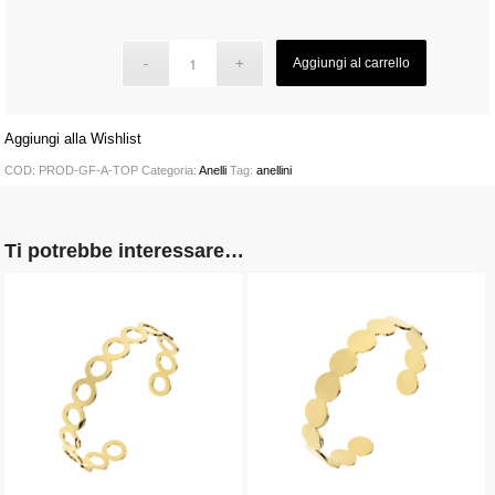
Aggiungi al carrello
Aggiungi alla Wishlist
COD:
PROD-GF-A-TOP
Categoria:
Anelli
Tag:
anellini
Ti potrebbe interessare…