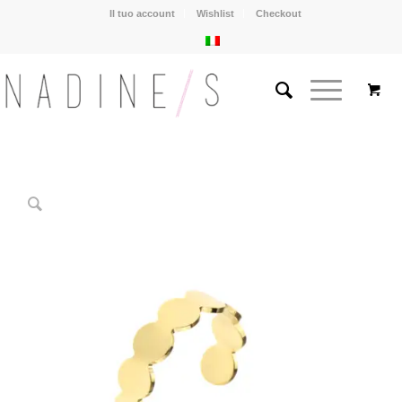
Il tuo account
Wishlist
Checkout