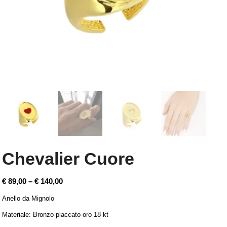
Chevalier Cuore
€
89,00
–
€
140,00
Anello da Mignolo
Materiale: Bronzo placcato oro 18 kt