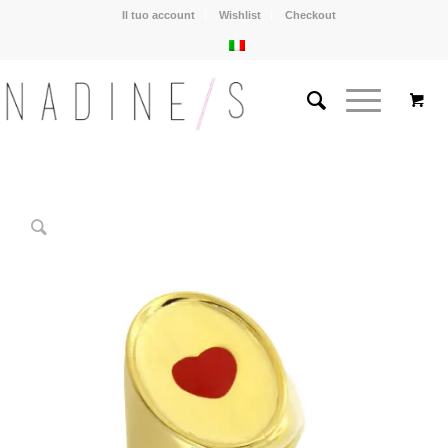
Il tuo account
Wishlist
Checkout