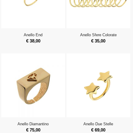
Anello End
Anello Sfere Colorate
€
38,00
€
35,00
Anello Diamantino
Anello Due Stelle
€
75,00
€
69,00