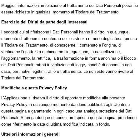
Maggiori informazioni in relazione al trattamento dei Dati Personali potranno
essere richieste in qualsiasi momento al Titolare del Trattamento.
Esercizio dei Diritti da parte degli Interessati
I soggetti cui si riferiscono i Dati Personali hanno il diritto in qualunque
momento di ottenere la conferma dell’esistenza o meno degli stessi presso
il Titolare del Trattamento, di conoscerne il contenuto e l’origine, di
verificarne l’esattezza o chiederne l’integrazione, la cancellazione,
l’aggiornamento, la rettifica, la trasformazione in forma anonima o il blocco
dei Dati Personali trattati in violazione di legge, nonché di opporsi in ogni
caso, per motivi legittimi, al loro trattamento. Le richieste vanno rivolte al
Titolare del Trattamento.
Modifiche a questa Privacy Policy
L’Applicazione si riserva il diritto di apportare modifiche alla presente
Privacy Policy in qualunque momento dandone pubblicità agli Utenti su
questa pagina e garantendo in ogni caso una analoga protezione dei Dati
Personali. Si prega dunque di consultare spesso questa pagina, prendendo
come riferimento la data di ultima modifica indicata in fondo.
Ulteriori informazioni generali