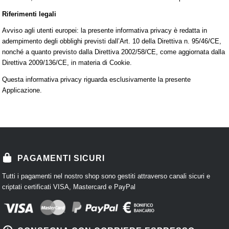
Riferimenti legali
Avviso agli utenti europei: la presente informativa privacy è redatta in
adempimento degli obblighi previsti dall’Art. 10 della Direttiva n. 95/46/CE,
nonché a quanto previsto dalla Direttiva 2002/58/CE, come aggiornata dalla
Direttiva 2009/136/CE, in materia di Cookie.
Questa informativa privacy riguarda esclusivamente la presente
Applicazione.
PAGAMENTI SICURI
Tutti i pagamenti nel nostro shop sono gestiti attraverso canali sicuri e
criptati certificati VISA, Mastercard e PayPal