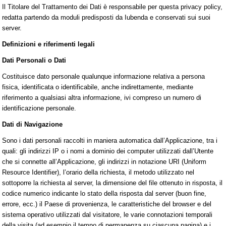
Il Titolare del Trattamento dei Dati è responsabile per questa privacy policy,
redatta partendo da moduli predisposti da Iubenda e conservati sui suoi
server.
Definizioni e riferimenti legali
Dati Personali o Dati
Costituisce dato personale qualunque informazione relativa a persona
fisica, identificata o identificabile, anche indirettamente, mediante
riferimento a qualsiasi altra informazione, ivi compreso un numero di
identificazione personale.
Dati di Navigazione
Sono i dati personali raccolti in maniera automatica dall’Applicazione, tra i
quali: gli indirizzi IP o i nomi a dominio dei computer utilizzati dall’Utente
che si connette all’Applicazione, gli indirizzi in notazione URI (Uniform
Resource Identifier), l’orario della richiesta, il metodo utilizzato nel
sottoporre la richiesta al server, la dimensione del file ottenuto in risposta, il
codice numerico indicante lo stato della risposta dal server (buon fine,
errore, ecc.) il Paese di provenienza, le caratteristiche del browser e del
sistema operativo utilizzati dal visitatore, le varie connotazioni temporali
della visita (ad esempio il tempo di permanenza su ciascuna pagina) e i