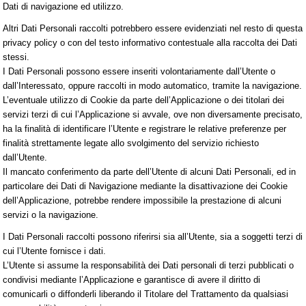
Dati di navigazione ed utilizzo.
Altri Dati Personali raccolti potrebbero essere evidenziati nel resto di questa
privacy policy o con del testo informativo contestuale alla raccolta dei Dati
stessi.
I Dati Personali possono essere inseriti volontariamente dall’Utente o
dall’Interessato, oppure raccolti in modo automatico, tramite la navigazione.
L’eventuale utilizzo di Cookie da parte dell’Applicazione o dei titolari dei
servizi terzi di cui l’Applicazione si avvale, ove non diversamente precisato,
ha la finalità di identificare l’Utente e registrare le relative preferenze per
finalità strettamente legate allo svolgimento del servizio richiesto
dall’Utente.
Il mancato conferimento da parte dell’Utente di alcuni Dati Personali, ed in
particolare dei Dati di Navigazione mediante la disattivazione dei Cookie
dell’Applicazione, potrebbe rendere impossibile la prestazione di alcuni
servizi o la navigazione.
I Dati Personali raccolti possono riferirsi sia all’Utente, sia a soggetti terzi di
cui l’Utente fornisce i dati.
L’Utente si assume la responsabilità dei Dati personali di terzi pubblicati o
condivisi mediante l’Applicazione e garantisce di avere il diritto di
comunicarli o diffonderli liberando il Titolare del Trattamento da qualsiasi