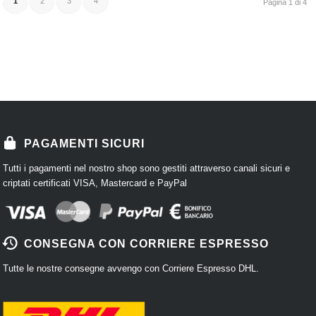
1
2
3
4
Pagina 1 di 4
PAGAMENTI SICURI
Tutti i pagamenti nel nostro shop sono gestiti attraverso canali sicuri e
criptati certificati VISA, Mastercard e PayPal
CONSEGNA CON CORRIERE ESPRESSO
Tutte le nostre consegne avvengo con Corriere Espresso DHL.