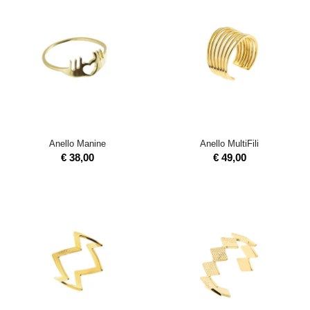
Anello Manine
Anello MultiFili
€
38,00
€
49,00