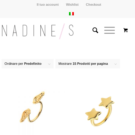
Il tuo account
Wishlist
Checkout
Ordinare per
Predefinito
Mostrare
15 Prodotti per pagina