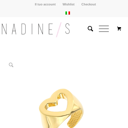
Il tuo account
Wishlist
Checkout