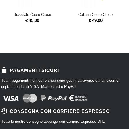
Bracciale Cuore Croce
Collana Cuore Croce
€
45,00
€
49,00
PAGAMENTI SICURI
Tutti i pagamenti nel nostro shop sono gestiti attraverso canali sicuri e
criptati certificati VISA, Mastercard e PayPal
CONSEGNA CON CORRIERE ESPRESSO
Tutte le nostre consegne avvengo con Corriere Espresso DHL.