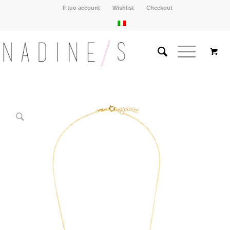
Il tuo account
Wishlist
Checkout