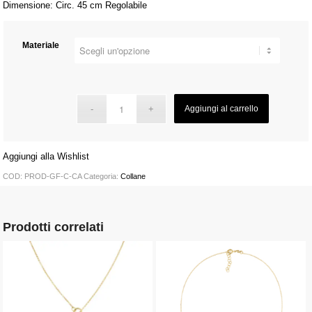
Dimensione: Circ. 45 cm Regolabile
Materiale
Aggiungi al carrello
Aggiungi alla Wishlist
COD:
PROD-GF-C-CA
Categoria:
Collane
Prodotti correlati