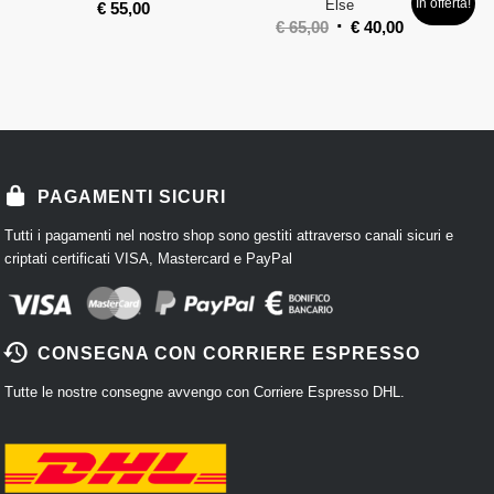
In offerta!
Else
€
55,00
€
65,00
€
40,00
PAGAMENTI SICURI
Tutti i pagamenti nel nostro shop sono gestiti attraverso canali sicuri e
criptati certificati VISA, Mastercard e PayPal
CONSEGNA CON CORRIERE ESPRESSO
Tutte le nostre consegne avvengo con Corriere Espresso DHL.