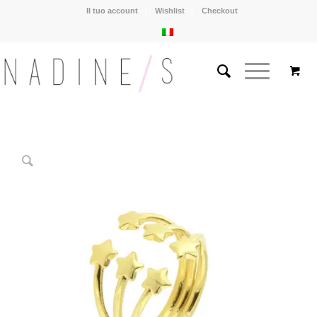
Il tuo account
Wishlist
Checkout